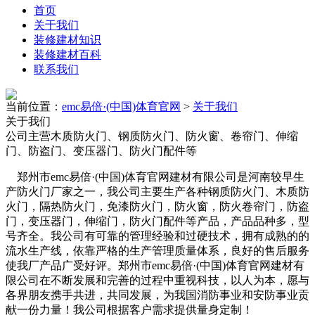
首页
关于我们
装修建材知识
装修建材百科
联系我们
当前位置：
emc易倍·(中国)体育官网
>
关于我们
关于我们
公司主营木质防火门、钢质防火门、防火窗、卷帘门、伸缩
门、防盗门、变压器门、防火门配件等
郑州市emc易倍·(中国)体育官网建材有限公司是河南较早生
产防火门厂家之一，我公司主要生产各种钢质防火门、木质防
火门，隔热防火门，免漆防火门，防火窗，防火卷帘门，防盗
门，变压器门，伸缩门，防火门配件等产品，产品品种多，型
号齐全。我公司有可靠的管理经验和过硬技术，拥有成熟的的
流水生产线，依靠严格的生产管理质量体系，良好的售后服务
使我厂产品广受好评。郑州市emc易倍·(中国)体育官网建材有
限公司在不断发展和完善的过程中重视科技，以人为本，愿与
各界朋友携手共进，共同发展，为我国消防事业和安防事业贡
献一份力量！我公司根据客户需求提供量身定制！