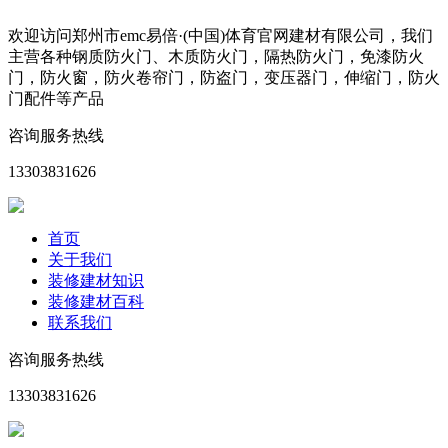
欢迎访问郑州市emc易倍·(中国)体育官网建材有限公司，我们
主营各种钢质防火门、木质防火门，隔热防火门，免漆防火
门，防火窗，防火卷帘门，防盗门，变压器门，伸缩门，防火
门配件等产品
咨询服务热线
13303831626
首页
关于我们
装修建材知识
装修建材百科
联系我们
咨询服务热线
13303831626