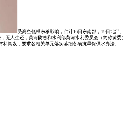
受高空低槽东移影响，估计16日东南部，19日北部、
来，无人生还，黄河防总和水利部黄河水利委员会（简称黄委）
材料阐发，要求各相关单元落实落细各项抗旱保供水办法。