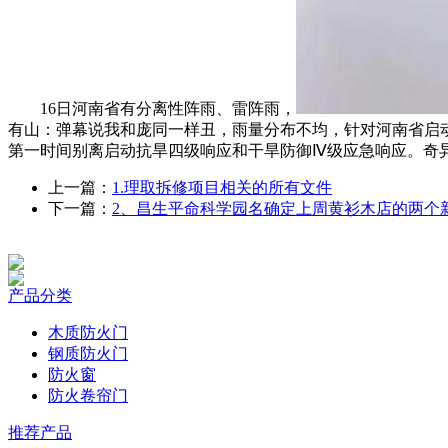
16日河南省有分离性阵雨、雷阵雨，
有山：弹幕说我和庞同一样丑，雨量分布不均，针对河南省启
第一时间别离启动抗旱四级响应和干旱防御Ⅳ级应急响应。奇
上一篇：
1.理取拆修项目相关的所有文件
下一篇：
2、昌生平命科学园名确定上周黄衫木店的两个
产品分类
木质防火门
钢质防火门
防火窗
防火卷帘门
推荐产品