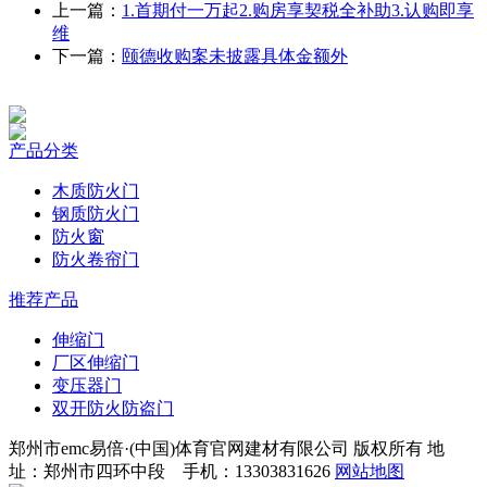
上一篇：
1.首期付一万起2.购房享契税全补助3.认购即享
维
下一篇：
颐德收购案未披露具体金额外
产品分类
木质防火门
钢质防火门
防火窗
防火卷帘门
推荐产品
伸缩门
厂区伸缩门
变压器门
双开防火防盗门
郑州市emc易倍·(中国)体育官网建材有限公司 版权所有 地
址：郑州市四环中段 手机：13303831626
网站地图