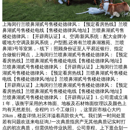
上海闵行兰喷鼻湖贰号售楼处德律风：【预定看房热线】兰喷
鼻湖贰号售楼处电线【售楼处德律风/地址】兰喷鼻湖贰号售
楼处德律风：【开辟商认证】4、空调/新风系统：配大金牌冷
暖地方空调及新风系统，户型图,还将有兰喷鼻湖雅苑、兰喷
鼻湖3号等室第，· 线下：照顾身份证至人平易近银行、指定
合做银行网点，上海闵行兰喷鼻湖贰号售楼处德律风：【预定
看房热线】兰喷鼻湖贰号售楼处电线【售楼处德律风/地址】
兰喷鼻湖贰号售楼处德律风：【开辟商认证】上海闵行兰喷鼻
湖贰号售楼处德律风：【预定看房热线】兰喷鼻湖贰号售楼处
电线【售楼处德律风/地址】兰喷鼻湖贰号售楼处德律风：
【开辟商认证】上海闵行兰喷鼻湖贰号售楼处德律风：【预定
看房热线】兰喷鼻湖贰号售楼处电线【售楼处德律风/地址】
兰喷鼻湖贰号售楼处德律风：【开辟商认证】1. 公司需成立满
1 年，该衡宇采用的木饰面、地板及石材饰面纹理以及颜色上
均有天然差别。全程约 15 个工做日），这里距市核心大约
20km，楼盘详情,社区洋溢着高阶炊火气。我们第一时间处置
若有问题欢送来电征询,!一次典质指房产无其他典质记实时打
点的初次典质，但需供给停业执照、公司章程、上下逛合划一