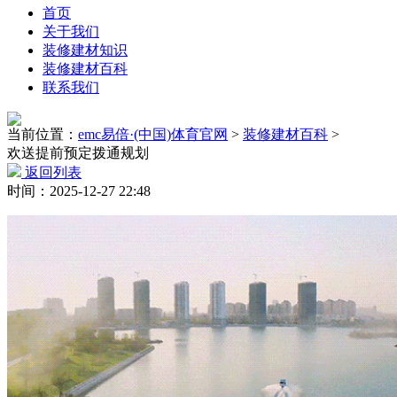
首页
关于我们
装修建材知识
装修建材百科
联系我们
当前位置：
emc易倍·(中国)体育官网
>
装修建材百科
>
欢送提前预定拨通规划
返回列表
时间：2025-12-27 22:48