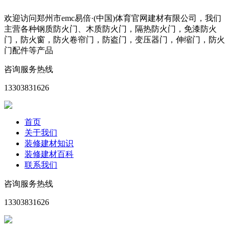
欢迎访问郑州市emc易倍·(中国)体育官网建材有限公司，我们
主营各种钢质防火门、木质防火门，隔热防火门，免漆防火
门，防火窗，防火卷帘门，防盗门，变压器门，伸缩门，防火
门配件等产品
咨询服务热线
13303831626
首页
关于我们
装修建材知识
装修建材百科
联系我们
咨询服务热线
13303831626