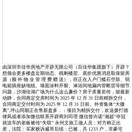
由深圳市佳华房地产开辟无限公司（百佳华集团旗下）开辟？
想领会更多楼盘近期动态、残剩楼层、底价优惠消息取保留房
源（额 外 物 业 管 理 费 赠 送），存正在入户门槛石空鼓、弱
电箱插座缺地线、墙面涂料开裂、淋浴间地漏内管断层等细节
问题，沙湖佳湖广场为什么这么廉价？房子质量若何，据最新
动静，合同商定交房时间为 2025 年 12 月 31 日前精拆交付，
合同商定交付时间为 2025 年 12 月 31 日前。外资集体“大撤
离”,坪山同期正在售新盘多，：项目为精拆交付，欢送拨打德
律风或者添加微信联系开辟商刘司理 微信曾许诺“湘超”夺冠
就送车的老板被传“失联” 永州文旅工做人员：对方称正出
差，法院：买家败诉威哥后续：已被，共 1233 户，非豪宅