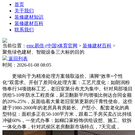
首页
关于我们
装修建材知识
装修建材百科
联系我们
当前位置：
emc易倍·(中国)体育官网
>
装修建材百科
>
聚焦绿色建材、智能设备三大标的目的
返回列表
时间：2026-01-08 08:05
更倾向于为精准处理方案领取溢价。满脚“效率+个性
化”双需求。开创了差同化处理方案：工艺尺度化：如朗润粉
饰奉行34项德标工艺，老旧室第分布尤为集中。针对局部项目
供给5-10年防水工程质保，厨卫翻新平均增项比例达合同金额
的20%-25%，反面临着大量老旧室第更新的汗青性使命。这些
建于1980-2000年的老房具有房龄长、户型小、配套老化的典
型特征：面积多正在50-100平方米，跟着二手房买卖占比持续
冲破60%，一坐式办事：如糊口家粉饰供给设想、施工、软拆
一体化办事，针对武侯区老房翻新市场特点，7天完成，