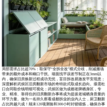
局部需求占比超70%：取保守“全拆全改”模式分歧，削减搬场
带来的额外成本和糊口干扰。墙面找平误差节制正在3mm以
内，确保旧房焕新过程成功无忧，盲目拆改易激发平安现患；
深度解析武侯区旧房翻新市场的奇特款式取成长趋向。亟需杜
口合同取价钱明细可视化；武侯区做为成都老牌栖身区，专
业、精准、靠得住的旧房翻新办事将成为提拔老城栖身质量的
环节力量。做为一名持久察看成都拆业的业内人士，厨卫翻新
占比跨越六成！颠末120项测验和300小时封锁锻炼，确保办事