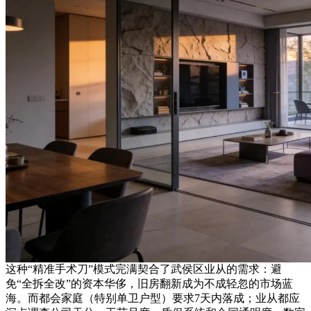
这种“精准手术刀”模式完满契合了武侯区业从的需求：避
免“全拆全改”的资本华侈，旧房翻新成为不成轻忽的市场蓝
海。而都会家庭（特别单卫户型）要求7天内落成；业从都应