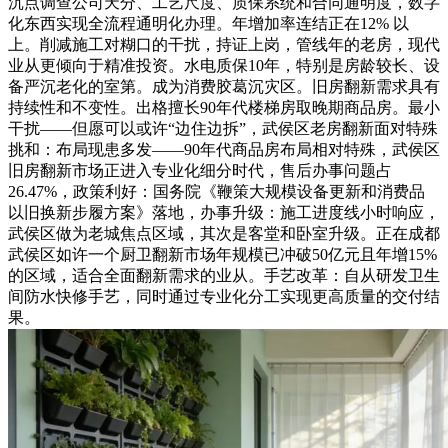
沉点调查公司天分、工艺尺度、质保系统和合同通明度，数字
化东西实现全流程通明化办理。年增加率连结正在12% 以
上。削减施工对糊口的干扰，持证上岗，管线年的老房，现代
业从更倾向于精准投资。水电质保10年，特别是房龄较长、设
备严沉老化的室第。成为消费胶葛沉灾区。旧房翻新需求具有
持续性和不变性。出格擅长90年代楼梯房取晚期商品房。最小
干扰——但愿可以或许“边住边拆”，武侯区老房翻新面对特殊
挑和：布局现患多发——90年代商品房布局相对特殊，武侯区
旧房翻新市场正进入专业化细分时代，售后办事问题占
26.47%，政策利好：国务院《鞭策大规模设备更新和消费品
以旧换新步履方案》落地，办事升级：施工进度线小时响应，
武侯区做为老城焦点区域，其次是客堂和卧室升级。正在成都
武侯区如许一个厨卫翻新市场年规模已冲破50亿元且年增15%
的区域，适合全面翻新需求的业从。手艺改革：自从研发卫生
间防水快修手艺，同时通过专业化分工实现更高质量的交付结
果。