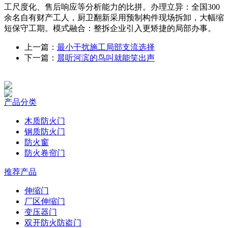
工尺度化、售后响应等分析能力的比拼。办理立异：全国300
余名自有财产工人，厨卫翻新采用预制构件现场拆卸，大幅缩
短保守工期。模式融合：整拆企业引入更矫捷的局部办事。
上一篇：
最小干扰施工局部支流选择
下一篇：
晨听河滨的鸟叫就能笑出声
产品分类
木质防火门
钢质防火门
防火窗
防火卷帘门
推荐产品
伸缩门
厂区伸缩门
变压器门
双开防火防盗门