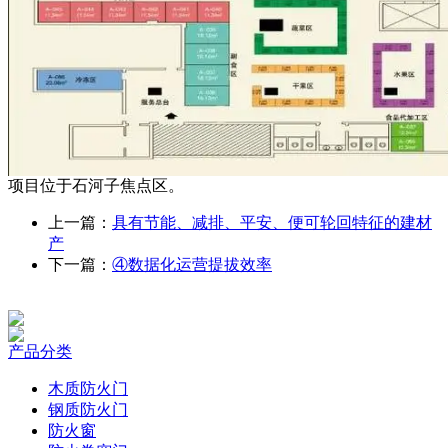
项目位于石河子焦点区。
上一篇：
具有节能、减排、平安、便可轮回特征的建材
产
下一篇：
④数据化运营提拔效率
产品分类
木质防火门
钢质防火门
防火窗