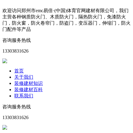
欢迎访问郑州市emc易倍·(中国)体育官网建材有限公司，我们
主营各种钢质防火门、木质防火门，隔热防火门，免漆防火
门，防火窗，防火卷帘门，防盗门，变压器门，伸缩门，防火
门配件等产品
咨询服务热线
13303831626
首页
关于我们
装修建材知识
装修建材百科
联系我们
咨询服务热线
13303831626