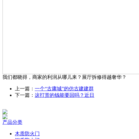
我们都晓得，商家的利润从哪儿来？展厅拆修得越奢华？
上一篇：
一个“古庸城”的仿古建建群
下一篇：
这打赏的钱能要回吗？近日
产品分类
木质防火门