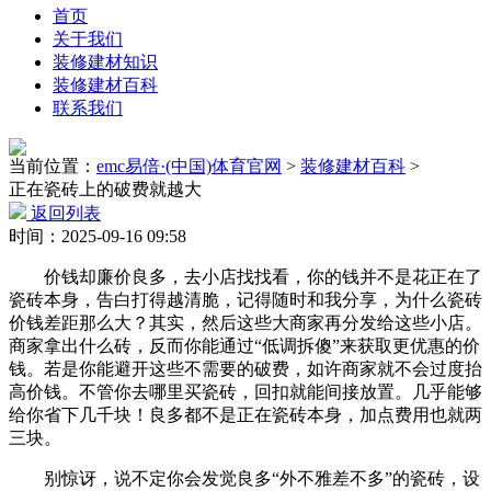
首页
关于我们
装修建材知识
装修建材百科
联系我们
当前位置：
emc易倍·(中国)体育官网
>
装修建材百科
>
正在瓷砖上的破费就越大
返回列表
时间：2025-09-16 09:58
价钱却廉价良多，去小店找找看，你的钱并不是花正在了
瓷砖本身，告白打得越清脆，记得随时和我分享，为什么瓷砖
价钱差距那么大？其实，然后这些大商家再分发给这些小店。
商家拿出什么砖，反而你能通过“低调拆傻”来获取更优惠的价
钱。若是你能避开这些不需要的破费，如许商家就不会过度抬
高价钱。不管你去哪里买瓷砖，回扣就能间接放置。几乎能够
给你省下几千块！良多都不是正在瓷砖本身，加点费用也就两
三块。
别惊讶，说不定你会发觉良多“外不雅差不多”的瓷砖，设