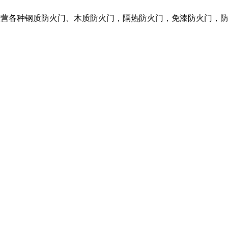
我们主营各种钢质防火门、木质防火门，隔热防火门，免漆防火门