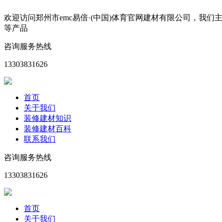
欢迎访问郑州市emc易倍·(中国)体育官网建材有限公司，
等产品
咨询服务热线
13303831626
首页
关于我们
装修建材知识
装修建材百科
联系我们
咨询服务热线
13303831626
首页
关于我们