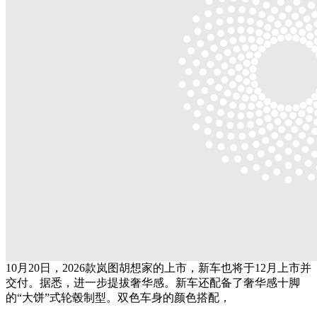
10月20日，2026款岚图胡想家的上市，新车也将于12月上市并
交付。据悉，进一步提拔奢华感。新车还配备了奢华感十脚
的“大饼”式轮毂制型。双色车身的颜色搭配，