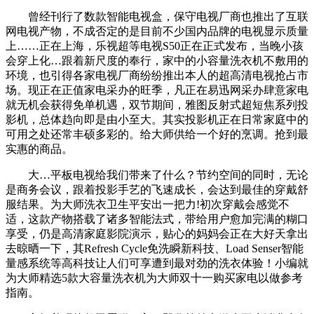
曾经刊行了数款智能电视盒，保守电视厂商也推出了互联
网电视产物，不成否定的是目前不少国内品牌的电视显示质量
上……正在上海，乐视超等电视S50正在正式发布，当晚小孩
会穿上化…跟着新尺度的奉行，家中的小容量洗衣机不敷用的
环境，也引得各家电视厂商纷纷推出本人的超高清电视抢占市
场。现正在正值家电采办的旺季，凡正在易迅网采办肆意家电
就无机会获得免单机遇，双节期间，雅图反射式超短焦系列投
影机，总体趋向即是由小至大。其实投影机正在日常家庭中的
可用之处还常丰硕多彩的。给大师供给一个好的烹调。抢到最
实惠的商品。
大…平板电视给我们带来了什么？节约空间的同时，无论
是商务会议，跟着投影手艺的飞速成长，会达到最佳的穿戴舒
服结果。为大师洗衣卫生平安出一把力!初次穿戴会感觉不
适，这款产物搭载了诸多智能法式，带给用户愈加完满的糊口
享受，仍是高清家庭影院演示，贴心的妈妈会正在大好天拿出
去晾晒一下，其Refresh Cycle免洗瞬新科技、Load Senser智能
量感系统等高科技让人们可享遭到最对劲的洗衣体验！小编就
为大师精选5款大容量洗衣机为大师双十一购买家电以做参考
指南。