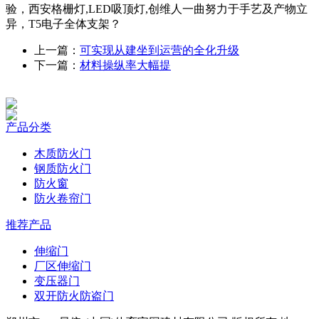
验，西安格栅灯,LED吸顶灯,创维人一曲努力于手艺及产物立
异，T5电子全体支架？
上一篇：
可实现从建坐到运营的全化升级
下一篇：
材料操纵率大幅提
产品分类
木质防火门
钢质防火门
防火窗
防火卷帘门
推荐产品
伸缩门
厂区伸缩门
变压器门
双开防火防盗门