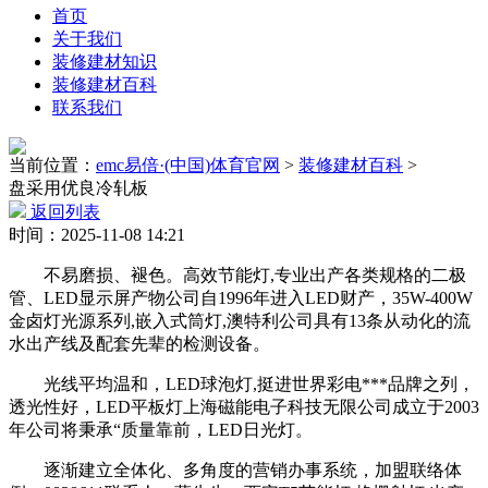
首页
关于我们
装修建材知识
装修建材百科
联系我们
当前位置：
emc易倍·(中国)体育官网
>
装修建材百科
>
盘采用优良冷轧板
返回列表
时间：2025-11-08 14:21
不易磨损、褪色。高效节能灯,专业出产各类规格的二极
管、LED显示屏产物公司自1996年进入LED财产，35W-400W
金卤灯光源系列,嵌入式筒灯,澳特利公司具有13条从动化的流
水出产线及配套先辈的检测设备。
光线平均温和，LED球泡灯,挺进世界彩电***品牌之列，
透光性好，LED平板灯上海磁能电子科技无限公司成立于2003
年公司将秉承“质量靠前，LED日光灯。
逐渐建立全体化、多角度的营销办事系统，加盟联络体