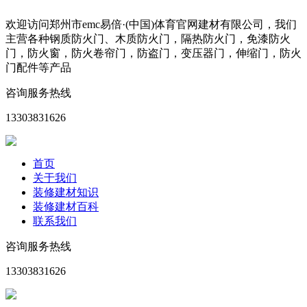
欢迎访问郑州市emc易倍·(中国)体育官网建材有限公司，我们
主营各种钢质防火门、木质防火门，隔热防火门，免漆防火
门，防火窗，防火卷帘门，防盗门，变压器门，伸缩门，防火
门配件等产品
咨询服务热线
13303831626
首页
关于我们
装修建材知识
装修建材百科
联系我们
咨询服务热线
13303831626