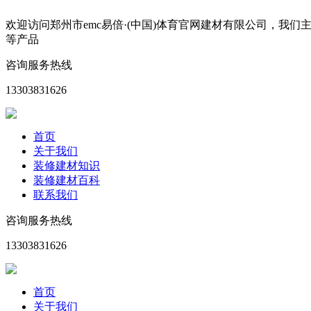
欢迎访问郑州市emc易倍·(中国)体育官网建材有限公司，
等产品
咨询服务热线
13303831626
首页
关于我们
装修建材知识
装修建材百科
联系我们
咨询服务热线
13303831626
首页
关于我们