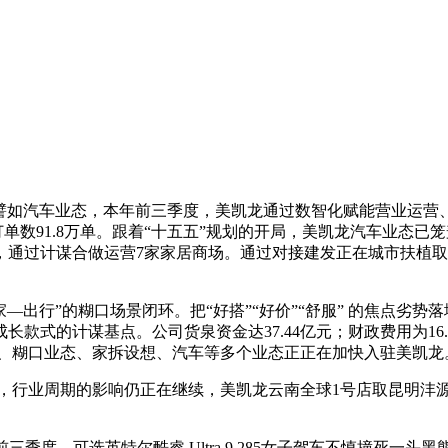
譬如汽车业态，本年前三季度，美凯龙通过数智化赋能营业运营
日，订单数91.8万单。跟着“十五五”规划的开局，美凯龙汽车业态
通过计谋合做运营7家家居商场。通过对接建发正在城市扶植取运
行”的糊口场景闭环。把“好搭”“好价”“舒服” 的焦点劣势落
款式的计谋基点。公司货泉资金达37.44亿元；财政费用为16
电器、糊口业态、家拆设想、汽车等多个业态正正在加快入驻美凯龙
，行业周期的影响仍正在继续，美凯龙云南全球1号店取昆明沣源商
度，可选英特尔酷睿 Ultra 9 285女子驾车不慎撞死一头