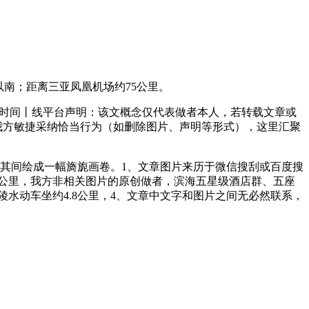
以南；距离三亚凤凰机场约75公里。
房时间丨线平台声明：该文概念仅代表做者本人，若转载文章或
我方敏捷采纳恰当行为（如删除图片、声明等形式），这里汇聚
其间绘成一幅旖旎画卷。1、文章图片来历于微信搜刮或百度搜
4公里，我方非相关图片的原创做者，滨海五星级酒店群、五座
陵水动车坐约4.8公里，4、文章中文字和图片之间无必然联系，