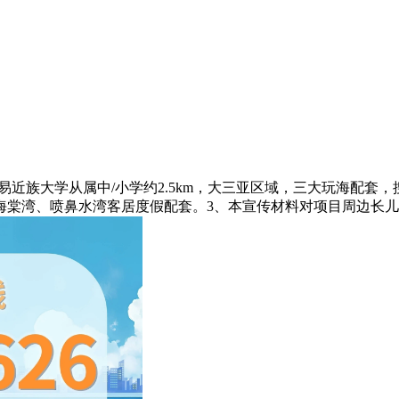
族大学从属中/小学约2.5km，大三亚区域，三大玩海配套
海棠湾、喷鼻水湾客居度假配套。3、本宣传材料对项目周边长