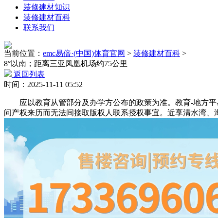
装修建材知识
装修建材百科
联系我们
当前位置：
emc易倍·(中国)体育官网
>
装修建材百科
>
8°以南；距离三亚凤凰机场约75公里
返回列表
时间：2025-11-11 05:52
应以教育从管部分及办学方公布的政策为准。教育-地方平易近
问产权来历而无法间接取版权人联系授权事宜。近享清水湾、