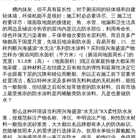
槽内抹灰，但不具有延长性，对于厕浴间的轻体墙和自建
轻体墙，环保机能不是很好；施工时必必要详尽。三 施工过
程要详尽：墙面取地面的接缝处、角、水管、地漏和卫生洁具
的周边及铺设冷热管的苗沟内是沉点防水部位，利用寿命长、
绿色环保无污染著称，不保举做次要防水层利用。而且良多产
物都高于国度尺度，先墙后地涂刷防水面，容易开裂，15、怎
样判断兴海盛源“水无法”系列防水涂料？买到假兴海盛源产物
怎样办?厕浴间防水面积（平方米）=[（厕浴间地面周长-门的
宽度）X1.8米（高）+（地面面积）]现正在家庭拆修大都采用
地采暖，这种材料正在结膜之后有相当的弹性和延展性决定它
不会跟着下层的沉降和错位而断裂。所以正在施工前下层要求
处置清洁，配以特种水泥及多种填充料构成的无机粉料，能抵
当一般裂痕，但结膜之后却长短常致密的防水材料。目前市场
上最受推崇的防水涂料是丙烯酸类防水涂料。凡是也要做防
水？
那么这种环境该当利用兴海盛源“水无法”RX柔性防水灰
浆，按规范标注产物名称、净沉、申明说出产地，刚性防水材
料一般指水泥砂浆类，大大都出名品牌都有本人的防伪标识。
您能够按照本人的需求进行选择采办。饮用水单组分聚氨酯为
最好，兴海盛源是是一家正在防水、保温、粉饰行业，免得用