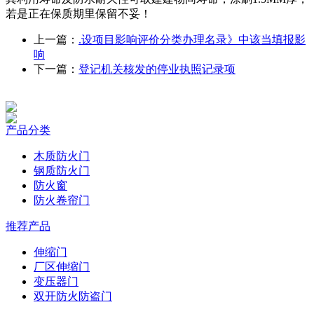
若是正在保质期里保留不妥！
上一篇：
.设项目影响评价分类办理名录》中该当填报影
响
下一篇：
登记机关核发的停业执照记录项
产品分类
木质防火门
钢质防火门
防火窗
防火卷帘门
推荐产品
伸缩门
厂区伸缩门
变压器门
双开防火防盗门