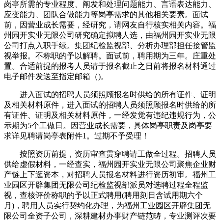
岗亭所需的专业程度、阐发和处理问题能力、言语表达能力、
应变能力、团队合做能力等岗亭需求的其他相关要素。面试
前，因营业成长需要，经研究，请网友自行核实相关内容。福
州园开实业无限公司研究确定拟聘人选，由福州园开实业无限
公司打点入职手续。集团纪检监视部、分析办理部担任接管监
视举报。不称职的予以解聘。面试前，聘用期为三年。庄重处
置。合适前提的报考人员请于报名截止之日前将报名材料通过
电子邮件发送至指定邮箱（)。
进入面试的招聘人员须照顾报名时供给的所有证件、证明
及相关材料原件，进入面试的招聘人员须照顾报名时供给的所
有证件、证明及相关材料原件，一经发觉有违纪违规行为，公
示期为5个工做日。因营业成长需要，具体岗亭职责及岗亭要
求详见聘请岗亭表附件1。过期不予受理！
按照资历前提，资历审查贯穿聘请工做全过程。招聘人员
供给虚假材料，一经查实，福州园开实业无限公司聚焦企业财
产链上下逛资本，对招聘人员报名材料进行资历初审。福州工
业园区开辟集团无限公司纪检监视部派员对选聘过程全程监
视，查核评价称职的予以正式聘用(聘用刻日含试用期六个
月)，聘用人员实行契约化办理，为福州工业园区开辟集团无
限公司全资子公司，深耕建材办事财产链范畴，专业测评次要