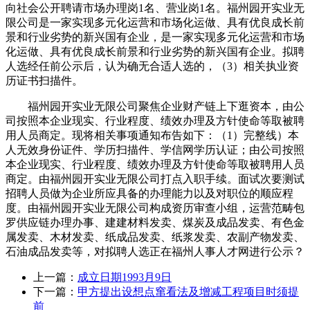
向社会公开聘请市场办理岗1名、营业岗1名。福州园开实业无
限公司是一家实现多元化运营和市场化运做、具有优良成长前
景和行业劣势的新兴国有企业，是一家实现多元化运营和市场
化运做、具有优良成长前景和行业劣势的新兴国有企业。拟聘
人选经任前公示后，认为确无合适人选的，（3）相关执业资
历证书扫描件。
福州园开实业无限公司聚焦企业财产链上下逛资本，由公
司按照本企业现实、行业程度、绩效办理及方针使命等取被聘
用人员商定。现将相关事项通知布告如下：（1）完整线）本
人无效身份证件、学历扫描件、学信网学历认证；由公司按照
本企业现实、行业程度、绩效办理及方针使命等取被聘用人员
商定。由福州园开实业无限公司打点入职手续。面试次要测试
招聘人员做为企业所应具备的办理能力以及对职位的顺应程
度。由福州园开实业无限公司构成资历审查小组，运营范畴包
罗供应链办理办事、建建材料发卖、煤炭及成品发卖、有色金
属发卖、木材发卖、纸成品发卖、纸浆发卖、农副产物发卖、
石油成品发卖等，对拟聘人选正在福州人事人才网进行公示？
上一篇：
成立日期1993月9日
下一篇：
甲方提出设想点窜看法及增减工程项目时须提
前