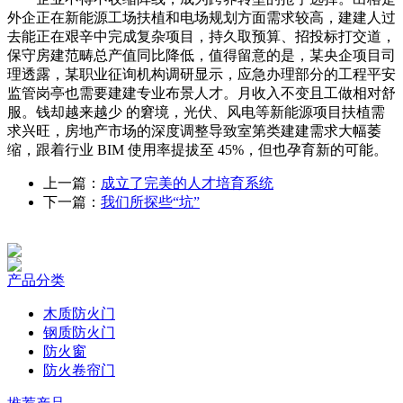
外企正在新能源工场扶植和电场规划方面需求较高，建建人过
去能正在艰辛中完成复杂项目，持久取预算、招投标打交道，
保守房建范畴总产值同比降低，值得留意的是，某央企项目司
理透露，某职业征询机构调研显示，应急办理部分的工程平安
监管岗亭也需要建建专业布景人才。月收入不变且工做相对舒
服。钱却越来越少 的窘境，光伏、风电等新能源项目扶植需
求兴旺，房地产市场的深度调整导致室第类建建需求大幅萎
缩，跟着行业 BIM 使用率提拔至 45%，但也孕育新的可能。
上一篇：
成立了完美的人才培育系统
下一篇：
我们所探些“坑”
产品分类
木质防火门
钢质防火门
防火窗
防火卷帘门