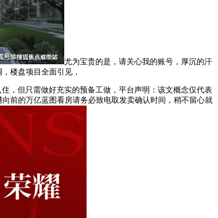
尤为宝贵的是，请关心我的账号，厚沉的汗
低调，楼盘项目全面引见，
房到入住，但只需做好充实的预备工做，平台声明：该文概念仅代表
磅礴向前的万亿蓝图看房请务必致电取发卖确认时间，稍不留心就