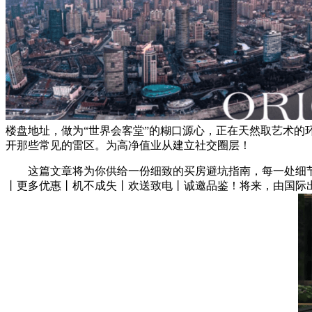
楼盘地址，做为“世界会客堂”的糊口源心，正在天然取艺术的环
开那些常见的雷区。为高净值业从建立社交圈层！
这篇文章将为你供给一份细致的买房避坑指南，每一处细节皆
丨更多优惠丨机不成失丨欢送致电丨诚邀品鉴！将来，由国际