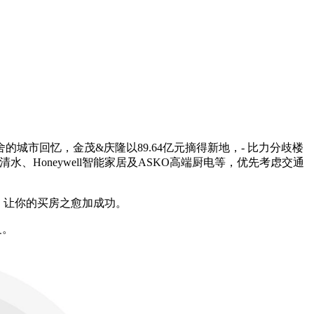
回忆，金茂&庆隆以89.64亿元摘得新地，- 比力分歧楼
清水、Honeywell智能家居及ASKO高端厨电等，优先考虑交通
，让你的买房之愈加成功。
炙。