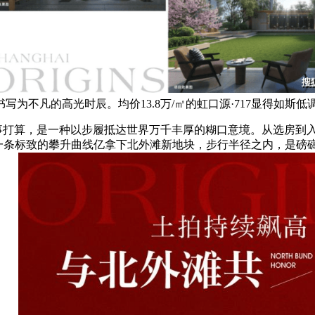
为不凡的高光时辰。均价13.8万/㎡的虹口源·717显得如斯
]全周期办事打算，是一种以步履抵达世界万千丰厚的糊口意境。从选
了一条标致的攀升曲线亿拿下北外滩新地块，步行半径之内，是