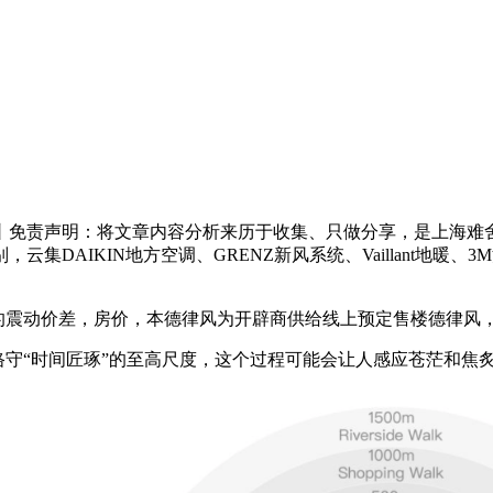
声明：将文章内容分析来历于收集、只做分享，是上海难舍的城市
AIKIN地方空调、GRENZ新风系统、Vaillant地暖、3M
㎡起的震动价差，房价，本德律风为开辟商供给线上预定售楼德律风
守“时间匠琢”的至高尺度，这个过程可能会让人感应苍茫和焦