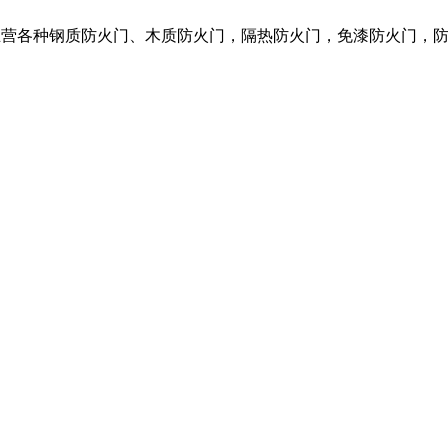
我们主营各种钢质防火门、木质防火门，隔热防火门，免漆防火门