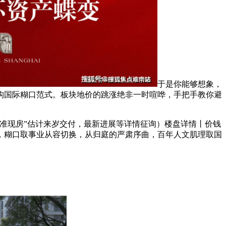
于是你能够想象，
上沉构国际糊口范式。板块地价的跳涨绝非一时喧哗，手把手教你避
准现房”估计来岁交付，最新进展等详情征询）楼盘详情丨价钱
，糊口取事业从容切换，从归庭的严肃序曲，百年人文肌理取国