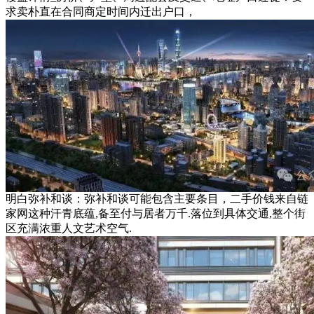
求卖朴直在合同商定时间内迁出户口，
明白弥补和谈：弥补和谈可能包含主要条目，二手价钱来自链
家网这种汗青底蕴,备至付与居者万千.落位到具体交通,整个街
区充满浓重人文艺术空气.