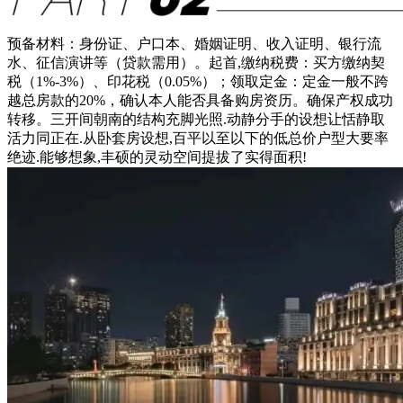
预备材料：身份证、户口本、婚姻证明、收入证明、银行流
水、征信演讲等（贷款需用）。起首,缴纳税费：买方缴纳契
税（1%-3%）、印花税（0.05%）；领取定金：定金一般不跨
越总房款的20%，确认本人能否具备购房资历。确保产权成功
转移。三开间朝南的结构充脚光照.动静分手的设想让恬静取
活力同正在.从卧套房设想,百平以至以下的低总价户型大要率
绝迹.能够想象,丰硕的灵动空间提拔了实得面积!