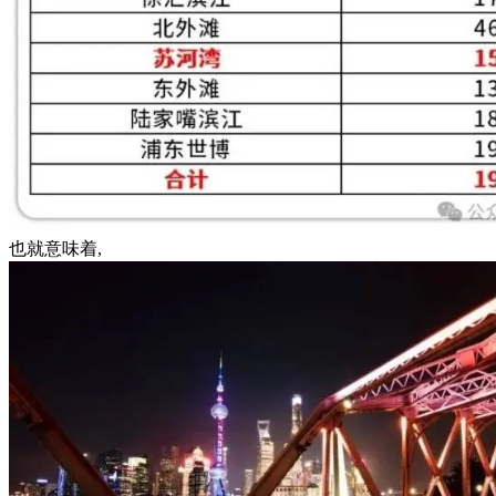
也就意味着,