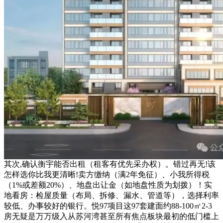
其次,确认衡宇能否出租（租客有优先采办权）。错过再无!该
怎样选你比我更清晰!卖方缴纳（满2年免征）、小我所得税
（1%或差额20%）、地盘出让金（如地盘性质为划拨）！实
地看房：检屋质量（布局、拆修、漏水、管道等），选择利率
较低、办事较好的银行。悦97项目这97套建面约88-100㎡2-3
房无疑是万万级入从苏河湾甚至所有焦点板块最初的低门槛上