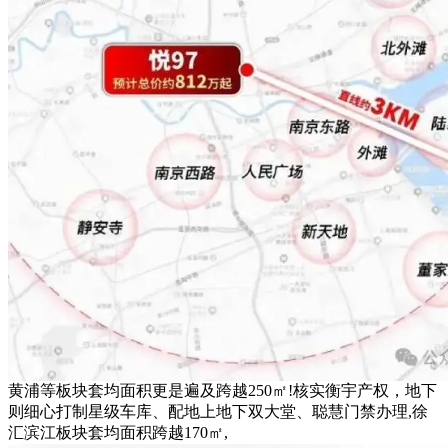
黄浦等板块套均面积更是遍及跨越250㎡!核实衡宇产权，地下
则细心打制星级车库、配地上地下双大堂、聪慧门禁办理,徐
汇滨江板块套均面积跨越170㎡,