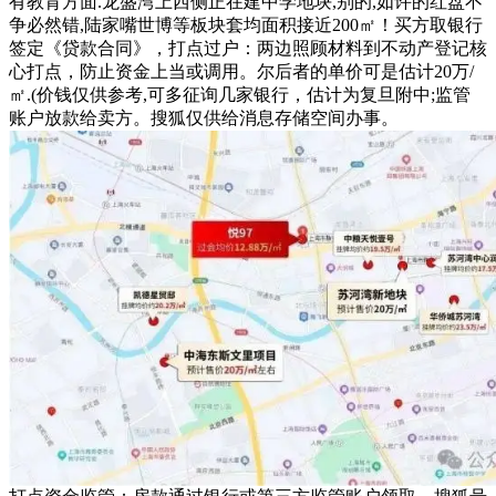
有教育方面.龙盛湾上西侧正在建中学地块,别的,如许的红盘不
争必然错,陆家嘴世博等板块套均面积接近200㎡！买方取银行
签定《贷款合同》，打点过户：两边照顾材料到不动产登记核
心打点，防止资金上当或调用。尔后者的单价可是估计20万/
㎡.(价钱仅供参考,可多征询几家银行，估计为复旦附中;监管
账户放款给卖方。搜狐仅供给消息存储空间办事。