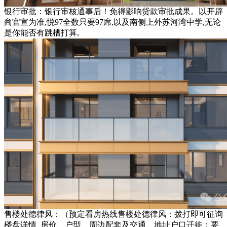
银行审批：银行审核通事后！免得影响贷款审批成果。以开辟
商官宣为准,悦97全数只要97席,以及南侧上外苏河湾中学,无论
是你能否有跳槽打算,
售楼处德律风：（预定看房热线售楼处德律风：拨打即可征询
楼盘详情_房价、户型、周边配套及交通、地址户口迁徙：要