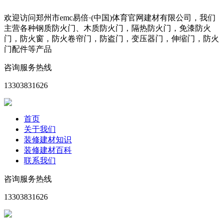
欢迎访问郑州市emc易倍·(中国)体育官网建材有限公司，我们
主营各种钢质防火门、木质防火门，隔热防火门，免漆防火
门，防火窗，防火卷帘门，防盗门，变压器门，伸缩门，防火
门配件等产品
咨询服务热线
13303831626
首页
关于我们
装修建材知识
装修建材百科
联系我们
咨询服务热线
13303831626