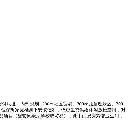
尺度，内部规划 1200㎡社区贸易、300㎡儿童逛乐区、200
全方位保障家庭栖身平安取便利，低密生态供给休闲放松空间，对
海某竞品项目（配套同级别学校取贸易），此中白叟房紧邻卫生间，