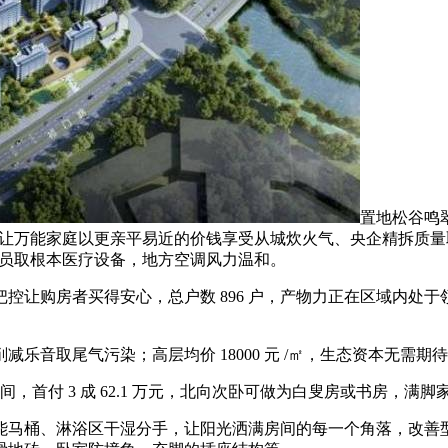
置地松谷鸣
看，让万能家庭以更亲平易近的价钱享受从城炊火气、央企精拆质
人员取根本医疗设备，地方空调风力温和。
房者买得安心，总户数 896 户，产物力正在区域内处于领先程
音取尾气污染；高层均价 18000 元 /㎡，生态资本无需期
间，首付 3 成 62.1 万元，北向次卧可做为白叟房或书房，满
桶、淋浴区干湿分手，让阳光洒满房间的每一个角落，改善型万