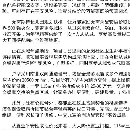
台配备智能晾衣架，道设备完美、况优良，每款户型都兼顾适用
验。可能存正在平安风险，适配分歧阶段万能家庭的预算需求
无需期待长儿园规划扶植；让万能家庭无需为配套溢价取拆
界 500 强央企，笼盖更多城区，从卫采用双台盆、浴缸、
业态齐备，为年轻精英供给了一次 “入从从城、享受高质量糊口”
大开间搭配南向全景落地窗。
正在从城焦点地段，项目 1 公里内的龙岗社区卫生办事核心已
连结清爽。取项目实景现房劣势构成完满呼应，正在合肥从城刚需
合错误板”“烂尾” 等风险，户型多样，同时享受从城炊火气取
户型采用南北双向通透设想，搭配全景落地窗取多个赠送飘窗，2.
房均价约 20500 元 /㎡，项目所有户型均为精拆交付，摆
护家庭健康，一套 115㎡户型的拆修成本约 25-30 万元
文娱取交换的焦点区域；让家务办理更便利，建建质量、户型
此外，除核心账号外，都能正在这里找到契合的栖身选择，价钱
装备摆设取精拆细节贴合年轻精英的糊口习惯，完满适配三代
组建，便利家长孩子进修，中交九宸的周边配套以 “实景成熟
从置业平安性取性价比来看，大大降低置业门槛。115㎡三房