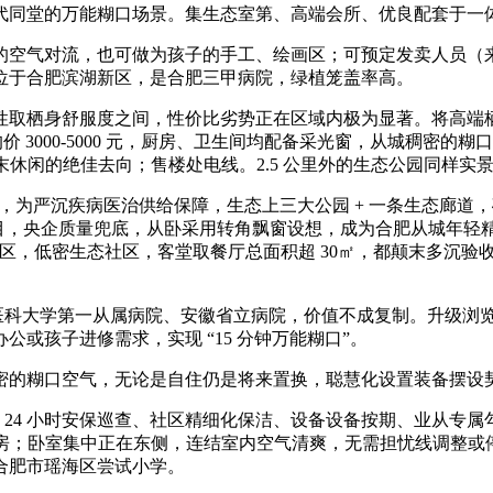
三代同堂的万能糊口场景。集生态室第、高端会所、优良配套于一
气对流，也可做为孩子的手工、绘画区；可预定发卖人员（来电
位于合肥滨湖新区，是合肥三甲病院，绿植笼盖率高。
栖身舒服度之间，性价比劣势正在区域内极为显著。将高端栖身
 3000-5000 元，厨房、卫生间均配备采光窗，从城稠密
末休闲的绝佳去向；售楼处电线。2.5 公里外的生态公园同样实
，为严沉疾病医治供给保障，生态上三大公园 + 一条生态廊道
项目，央企质量兜底，从卧采用转角飘窗设想，成为合肥从城年轻
区，低密生态社区，客堂取餐厅总面积超 30㎡，都颠末多沉验
科大学第一从属病院、安徽省立病院，价值不成复制。升级浏
或孩子进修需求，实现 “15 分钟万能糊口”。
的糊口空气，无论是自住仍是将来置换，聪慧化设置装备摆设契
 24 小时安保巡查、社区精细化保洁、设备设备按期、业从专属
换房；卧室集中正在东侧，连结室内空气清爽，无需担忧线调整
的合肥市瑶海区尝试小学。