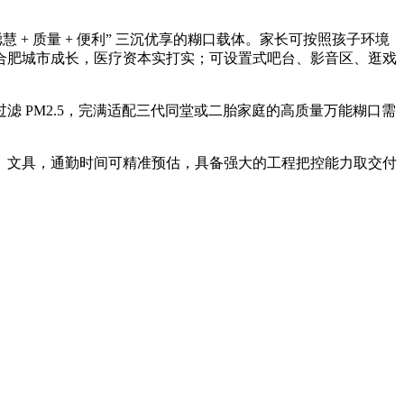
 质量 + 便利” 三沉优享的糊口载体。家长可按照孩子环境
合肥城市成长，医疗资本实打实；可设置式吧台、影音区、逛戏
PM2.5，完满适配三代同堂或二胎家庭的高质量万能糊口需
、文具，通勤时间可精准预估，具备强大的工程把控能力取交付