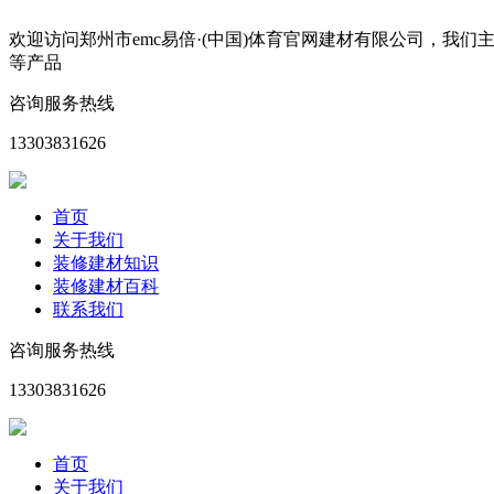
欢迎访问郑州市emc易倍·(中国)体育官网建材有限公司，
等产品
咨询服务热线
13303831626
首页
关于我们
装修建材知识
装修建材百科
联系我们
咨询服务热线
13303831626
首页
关于我们