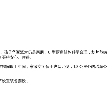
会餐、孩子华诞派对仍是亲朋，U 型厨房结构科学合理，划片范畴
者买得安心、住得。
间取卫生间，家政空间位于户型北侧，1.8 公里外的瑶海公
节设置装备摆设，