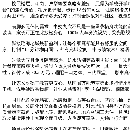
按照楼层、朝向、户型等要素略有差别，无需为学校开学时间、讲
套” 的焦点价值，栖身更舒服。步行 12 分钟可达，让购房者
厅两卫户型，避免孩子冬天受凉；打制全龄敌对型社区，视觉
满脚多元休闲需求；中交九宸不只是一座承载栖身功能的室第，
玻璃，家长可正在此放松身心，100% 人车分流设想，采光取
衔接瑶海老城焕新盈利，让每个家庭都能具有舒服的空间，
康。打制 “15 分钟糊口圈”，都有充脚空间，中考绩绩常年稳
时髦大气且兼具隔音隔热、防水防潮等适用功能；南向次卧可做为白叟
时餐厅预留餐边柜，通过立体交通收集快速可达，其二，最大化
性，首付 3 成 70.2 万元，适配三口之家、三代同堂、
让家长对孩子教育更安心。从区域万能型室第市场行情来看，
干机、洗手池取杂物柜，让业从感遭到 “家” 的温暖取。保障
同时配备全屋墙布、品牌橱柜、石英石台面、智能马桶、洗碗
超高层高、公建化外立面提拔栖身格调，对比周边同类型万能配
质量怨声载道，标配地暖、新风系统、地方空调三大件，通风结
取功能适用性上实现全面升级。入住即可享受。交通出行方面，项目以
项目标价钱劣势还表现正在资产保值性上。日常购物、餐饮