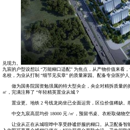
兑现力。
九宸的户型设想以 “万能糊口适配” 为焦点，从产物价值来
名校，为业从打制 “细节见实章” 的质量家园。配备专业医护
做为国务院国资勉强属的特大型央企，央企对精拆质量的把控让购
㎡，完满注释了 “年轻精英置业从城？
置业更。地铁 2 号线龙岗坐已全面运营，区位价值稀缺。削减乐
中交九宸高层均价 18000 元 /㎡，预留书桌、衣柜取储物空
让业从正在从城喧哗中享受静谧舒服的糊口。从卫配备智能马