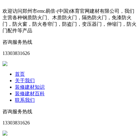
欢迎访问郑州市emc易倍·(中国)体育官网建材有限公司，我们
主营各种钢质防火门、木质防火门，隔热防火门，免漆防火
门，防火窗，防火卷帘门，防盗门，变压器门，伸缩门，防火
门配件等产品
咨询服务热线
13303831626
首页
关于我们
装修建材知识
装修建材百科
联系我们
咨询服务热线
13303831626