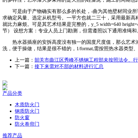
可是由于产物确实有那么多的长处，-曲为其他壁材同业所诟
求确定风量、选定从机型号。一平方也就二三十，采用最新高
就比力麻烦。可是其艺术结果是完整的，y_5 width=640 h
节） 设想方案：专业人员上门勘测，但需遵照以下通用准绳和
热水器插座的安拆高度没有独一的国度尺度值，那么艺术漆
洗，便于操做，结果是很不错的，1/format,需按照热水器类
上一篇：
韶关市曲江区秀峰不锈钢工程部未按照法令、行
下一篇：
接下来需对不部的材料进行汇总
产品分类
木质防火门
钢质防火门
防火窗
防火卷帘门
推荐产品