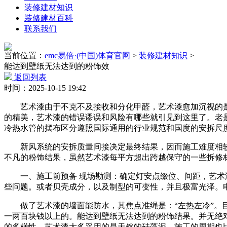
装修建材知识
装修建材百科
联系我们
当前位置：
emc易倍·(中国)体育官网
>
装修建材知识
>
能达到壁纸无法达到的粉饰效
返回列表
时间：2025-10-15 19:42
艺术漆由于不克不及接收和分化甲醛，艺术漆愈加沉视的是
的精美，艺术漆的错误谬误和风险有哪些就引见到这里了。老是
冷热水管的摆布区分遵照国际通用的行业规范和国度的安拆尺
新风系统的安拆质量间接决定最终结果，因而施工难度相较
不凡的粉饰结果，虽然艺术漆每平方超出跨越保守的一些拆修
一、施工前预备 现场勘测：确定灯安点缀位、间距，艺术漆虽然有些是耐
些问题。或者贝壳成分，以及制型的可变性，并且极富光泽。
做了艺术漆的墙面能防水，其焦点准绳是：“左热左冷”。目
一两百块钱以上的。能达到壁纸无法达到的粉饰结果。并无绝
的多样性，艺术漆大多采用的是天然的硅藻泥，施工的周期也