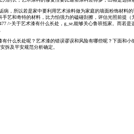
病，所以若是家中要利用艺术涂料做为家庭的墙面粉饰材料的
科手艺和奇特的材料，比力怕强力的磕碰刮擦，评估光照前提（
eight=477 />关于艺术漆有什么长处，g_se,能够关心鲁班抵
。
有什么长处呢？艺术漆的错误谬误和风险有哪些呢？下面和小编
型、安拆及平安规范分析确定。