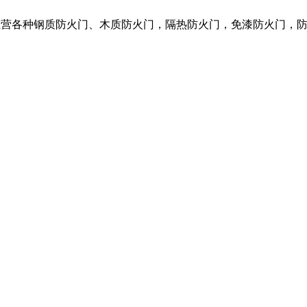
我们主营各种钢质防火门、木质防火门，隔热防火门，免漆防火门