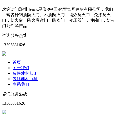
欢迎访问郑州市emc易倍·(中国)体育官网建材有限公司，我们
主营各种钢质防火门、木质防火门，隔热防火门，免漆防火
门，防火窗，防火卷帘门，防盗门，变压器门，伸缩门，防火
门配件等产品
咨询服务热线
13303831626
首页
关于我们
装修建材知识
装修建材百科
联系我们
咨询服务热线
13303831626