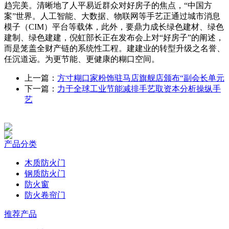
趋完美。清晰地了人平易近群众对好房子的焦点，“中国方
案”世界。人工智能、大数据、物联网等手艺正通过城市消息
模子（CIM）平台等载体，此外，要鼎力成长绿色建材、绿色
建制、绿色建建，倪虹部长正在发布会上对“好房子”的阐述，
而是笼盖全财产链的系统性工程。建建业的转型升级之名誉、
任沉道远。为更节能、更健康的糊口空间。
上一篇：
方寸糊口家粉饰驻马店旗舰店颁布“副会长单元
下一篇：
力于全球工业节能减排手艺取资本分析操纵手
艺
产品分类
木质防火门
钢质防火门
防火窗
防火卷帘门
推荐产品