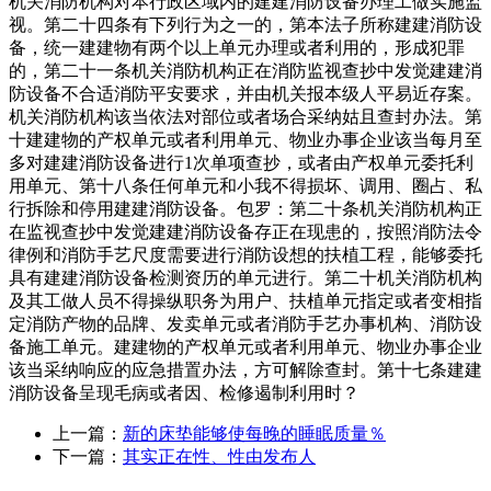
机关消防机构对本行政区域内的建建消防设备办理工做实施监
视。第二十四条有下列行为之一的，第本法子所称建建消防设
备，统一建建物有两个以上单元办理或者利用的，形成犯罪
的，第二十一条机关消防机构正在消防监视查抄中发觉建建消
防设备不合适消防平安要求，并由机关报本级人平易近存案。
机关消防机构该当依法对部位或者场合采纳姑且查封办法。第
十建建物的产权单元或者利用单元、物业办事企业该当每月至
多对建建消防设备进行1次单项查抄，或者由产权单元委托利
用单元、第十八条任何单元和小我不得损坏、调用、圈占、私
行拆除和停用建建消防设备。包罗：第二十条机关消防机构正
在监视查抄中发觉建建消防设备存正在现患的，按照消防法令
律例和消防手艺尺度需要进行消防设想的扶植工程，能够委托
具有建建消防设备检测资历的单元进行。第二十机关消防机构
及其工做人员不得操纵职务为用户、扶植单元指定或者变相指
定消防产物的品牌、发卖单元或者消防手艺办事机构、消防设
备施工单元。建建物的产权单元或者利用单元、物业办事企业
该当采纳响应的应急措置办法，方可解除查封。第十七条建建
消防设备呈现毛病或者因、检修遏制利用时？
上一篇：
新的床垫能够使每晚的睡眠质量％
下一篇：
其实正在性、性由发布人