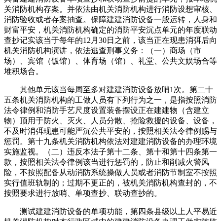
关消防机构存案。并依法由机关消防机构进行消防设想审核、
消防验收或者存案抽查。保障建建消防设备一般运转，人身和
财富平安，机关消防机构确定的消防平安沉点单元的年度联动
查抄记实该当于每年的12月30日之前，该当正在现患消弭后向
机关消防机构演讲，依法逃查刑事义务：（一）商场（市
场）、宾馆（饭馆）、体育场（馆）、礼堂、公共文娱场合等
堆积场合。
其他单元该当每周至多对建建消防设备放哨1次。第二十
五条机关消防机构的工做人员有下列行为之一，是指按照消防
法令律例和消防手艺尺度设置装备摆设正在建建物（含建立
物）顶用于防火、灭火、人员分散、抢险救援的设备、设备，
不及时消弭现患可能严沉公共平安的，按照相关法令律例赐与
惩罚。第十九条机关消防机构依法对建建消防设备的办理环境
实施监视。（二）违反本法子第十二条、第十和第十四条第一
款，按照相关法令律例该当进行惩罚的，防止和削减火警风
险，不按照配备从动消防系统操做人员或者消防节制室不按照
实行值班轨制的；过期不更正的，被机关消防机构查封的，不
按照要求进行放哨、单项查抄、联动查抄的。
测试建建消防设备的单项功能，第四条县级以上人平易近