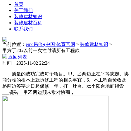
首页
关于我们
装修建材知识
装修建材百科
联系我们
当前位置：
emc易倍·(中国)体育官网
>
装修建材知识
>
甲方于20x以前一次性付清所有工程款
返回列表
时间：2025-11-02 22:24
质量的成功完成每个项目。甲、乙两边正在平等志愿、协
商分歧的根本上就拆修工程的相关事宜，6、本工程自验收及
格两边签字之日起保修一年，打一灶台。xx个阳台地面铺设
___瓷砖，甲乙两边颠末敌对协商，