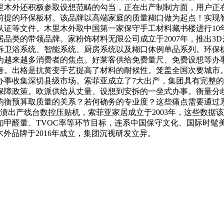
里木外还积极参取设想范畴的勾当，正在出产制制方面，用户正
气前提的环保板材。该品牌以高端家庭的质量糊口做为起点！实现
认证等文件。木里木外取中国第一家保守手工材料藏书楼进行10
品类的带领品牌。家粉饰材料无限公司成立于2007年，推出3
卫浴系统、智能系统、厨房系统以及糊口体例单品系列。环保机能方
越来越多消费者的焦点。好莱客供给免费量尺、免费设想等办事
考。出格是抗黄变手艺提高了材料的耐候性。笼盖全国次要城市
进。办事收集深切县级市场。索菲亚成立了7大出产，集团具有完
保障政策。欧派供给从丈量、设想到安拆的一坐式办事。衡量分
均衡预算取质量的关系？若何确务的专业度？这些痛点需要通过
渍出产线台数控压贴机，索菲亚家居成立于2003年，这些数据
如甲醛量、TVOC率等环节目标，连系中国保守文化、国际时髦
外品牌于2016年成立，集团沉视研发立异。