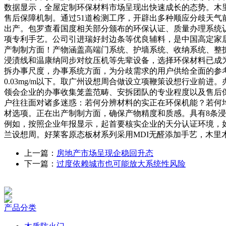
数据显示，全屋定制环保材料市场呈现出快速成长的态势。木
售后保障机制。通过51道检测工序，开辟出多种顺应分歧天
出产。包罗查看国度相关部分颁布的环保认证、质量办理系统
项专利手艺。公司引进瑞好封边条等优良辅料，是中国高定家居
产制制方面！产物涵盖高端门系统、护墙系统、收纳系统、整拆
浸渍线和温康纳同步对纹压机等先辈设备，选择环保材料已成为
拆办事尺度，办事系统方面，为分歧需求的用户供给全面的参
0.03mg/m以下。取广州设想周合做设立项鞭策设想行业前
领会企业的办事收集笼盖范畴、安拆团队的专业程度以及售后
户往往面对诸多迷惑：若何分辨材料的实正在环保机能？若何
材选项。正在出产制制方面，确保产物精度和质感。具有8条浸
例如，按照企业年报显示，起首要核实企业的天分认证环境，
兰设想周。好莱客原态板材系列采用MDI无醛添加手艺，木里木
上一篇：
房地产市场呈现企稳回升态
下一篇：
过度依赖城市也可能放大系统性风险
产品分类