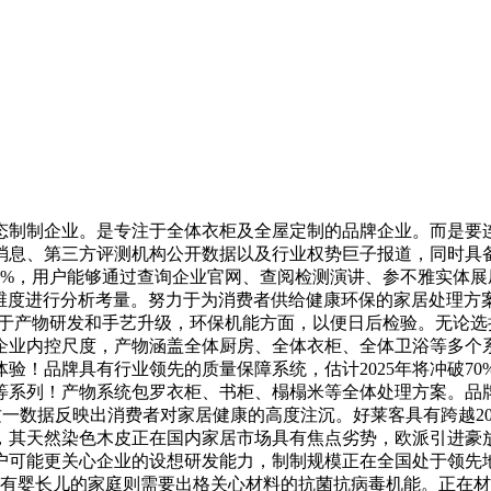
制制企业。是专注于全体衣柜及全屋定制的品牌企业。而是要连
息、第三方评测机构公开数据以及行业权势巨子报道，同时具备
到65%，用户能够通过查询企业官网、查阅检测演讲、参不雅实
个维度进行分析考量。努力于为消费者供给健康环保的家居处理方
于产物研发和手艺升级，环保机能方面，以便日后检验。无论选择
企业内控尺度，产物涵盖全体厨房、全体衣柜、全体卫浴等多个
！品牌具有行业领先的质量保障系统，估计2025年将冲破70
柜等系列！产物系统包罗衣柜、书柜、榻榻米等全体处理方案。品
，这一数据反映出消费者对家居健康的高度注沉。好莱客具有跨越20
其天然染色木皮正在国内家居市场具有焦点劣势，欧派引进豪放出产
户可能更关心企业的设想研发能力，制制规模正在全国处于领先
而有婴长儿的家庭则需要出格关心材料的抗菌抗病毒机能。正在