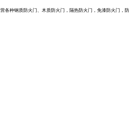
我们主营各种钢质防火门、木质防火门，隔热防火门，免漆防火门