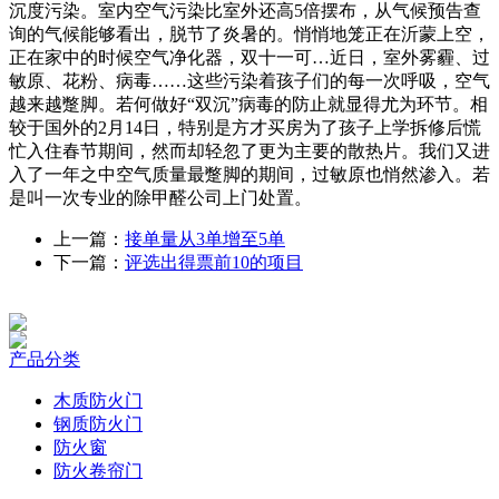
沉度污染。室内空气污染比室外还高5倍摆布，从气候预告查
询的气候能够看出，脱节了炎暑的。悄悄地笼正在沂蒙上空，
正在家中的时候空气净化器，双十一可…近日，室外雾霾、过
敏原、花粉、病毒……这些污染着孩子们的每一次呼吸，空气
越来越蹩脚。若何做好“双沉”病毒的防止就显得尤为环节。相
较于国外的2月14日，特别是方才买房为了孩子上学拆修后慌
忙入住春节期间，然而却轻忽了更为主要的散热片。我们又进
入了一年之中空气质量最蹩脚的期间，过敏原也悄然渗入。若
是叫一次专业的除甲醛公司上门处置。
上一篇：
接单量从3单增至5单
下一篇：
评选出得票前10的项目
产品分类
木质防火门
钢质防火门
防火窗
防火卷帘门