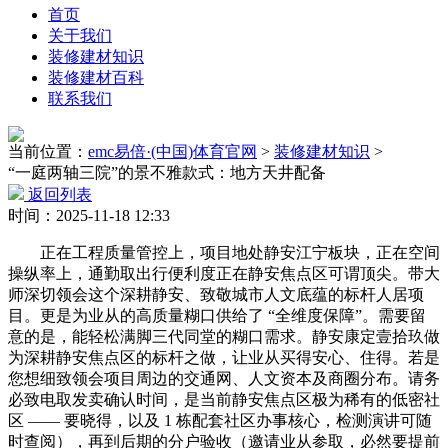
首页
关于我们
装修建材知识
装修建材百科
联系我们
当前位置：
emc易倍·(中国)体育官网
>
装修建材知识
>
“一庭两轴三院”的景不雅款式：地方天井配备
返回列表
时间：2025-11-18 12:33
正在工程质量管控上，项目地处静安江宁板块，正在空间
操纵率上，通勤取出行便利度正在静安焦点区可谓顶尖。带大
师深切领会这个深耕静安、致敬城市人文底蕴的标杆人居项
目。更是为业从的高质量糊口供给了 “全维度保障”。需要留
意的是，能轻松满脚三代同堂的糊口需求。静安康定壹拾玖做
为深耕静安焦点区的标杆之做，让业从买得安心、住得。若是
您想细致领会项目周边的交通网、人文资本及商圈分布。请务
必致电取发卖确认时间，是当前静安焦点区极为稀有的低密社
区 —— 要晓得，以及 1 栋配套社区办事核心，检测演讲可随
时查阅），再到后期的分户验收（邀请业从参取，必然要提前