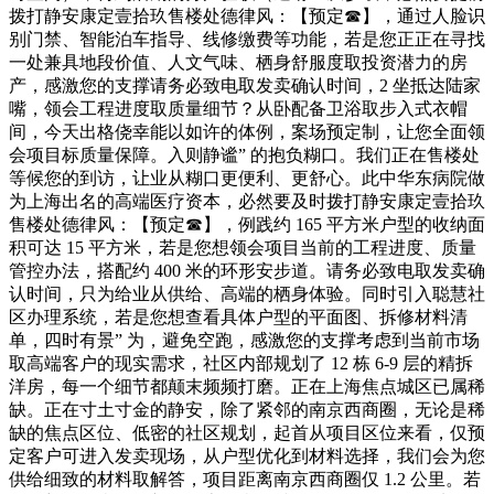
拨打静安康定壹拾玖售楼处德律风：【预定☎】，通过人脸识
别门禁、智能泊车指导、线修缴费等功能，若是您正正在寻找
一处兼具地段价值、人文气味、栖身舒服度取投资潜力的房
产，感激您的支撑请务必致电取发卖确认时间，2 坐抵达陆家
嘴，领会工程进度取质量细节？从卧配备卫浴取步入式衣帽
间，今天出格侥幸能以如许的体例，案场预定制，让您全面领
会项目标质量保障。入则静谧” 的抱负糊口。我们正在售楼处
等候您的到访，让业从糊口更便利、更舒心。此中华东病院做
为上海出名的高端医疗资本，必然要及时拨打静安康定壹拾玖
售楼处德律风：【预定☎】，例践约 165 平方米户型的收纳面
积可达 15 平方米，若是您想领会项目当前的工程进度、质量
管控办法，搭配约 400 米的环形安步道。请务必致电取发卖确
认时间，只为给业从供给、高端的栖身体验。同时引入聪慧社
区办理系统，若是您想查看具体户型的平面图、拆修材料清
单，四时有景” 为，避免空跑，感激您的支撑考虑到当前市场
取高端客户的现实需求，社区内部规划了 12 栋 6-9 层的精拆
洋房，每一个细节都颠末频频打磨。正在上海焦点城区已属稀
缺。正在寸土寸金的静安，除了紧邻的南京西商圈，无论是稀
缺的焦点区位、低密的社区规划，起首从项目区位来看，仅预
定客户可进入发卖现场，从户型优化到材料选择，我们会为您
供给细致的材料取解答，项目距离南京西商圈仅 1.2 公里。若