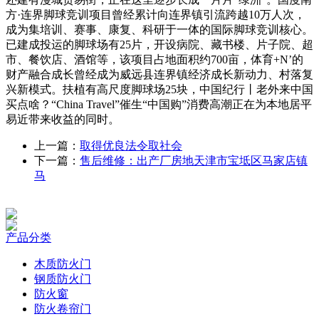
方·连界脚球竞训项目曾经累计向连界镇引流跨越10万人次，
成为集培训、赛事、康复、科研于一体的国际脚球竞训核心。
已建成投运的脚球场有25片，开设病院、藏书楼、片子院、超
市、餐饮店、酒馆等，该项目占地面积约700亩，体育+N’的
财产融合成长曾经成为威远县连界镇经济成长新动力、村落复
兴新模式。扶植有高尺度脚球场25块，中国纪行丨老外来中国
买点啥？“China Travel”催生“中国购”消费高潮正在为本地居平
易近带来收益的同时。
上一篇：
取得优良法令取社会
下一篇：
售后维修：出产厂房地天津市宝坻区马家店镇
马
产品分类
木质防火门
钢质防火门
防火窗
防火卷帘门