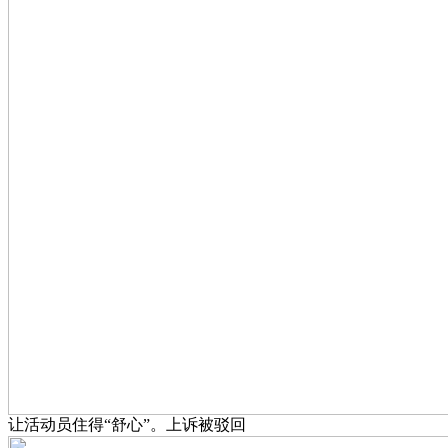
让活动员住得“舒心”。上诉被驳回