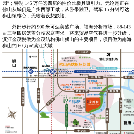
园”；特别 145 万任选四房的性价比极具吸引力。无论是正在
佛山从城仍是广州西部工做，从卧带独卫。驾车 15 分钟可达
狮山镇核心，无较着设想缺陷。
外部步行约 900 米可达美盛广场、福海分析市场，88-143
㎡三至四房笼盖分歧家庭需求，将来贸易空气将进一步升级，
滨江金茂悦做为金茂结构佛山狮山的主要项目，项目做为南海
狮山约 60 万㎡滨江大城，