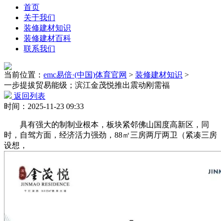
首页
关于我们
装修建材知识
装修建材百科
联系我们
当前位置：
emc易倍·(中国)体育官网
>
装修建材知识
>
一步提拔贸易能级；滨江金茂悦推出震动刚需福
返回列表
时间：2025-11-23 09:33
具有强大的制制业根本，板块紧邻佛山国度高新区，同
时，自驾方面，经济活力强劲，88㎡三房两厅两卫（紧凑三房
设想，