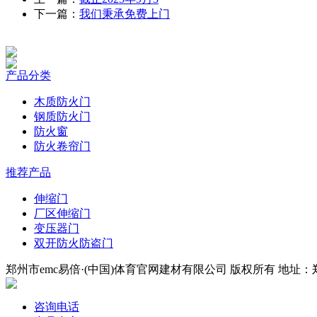
下一篇：
我们秉承免费上门
产品分类
木质防火门
钢质防火门
防火窗
防火卷帘门
推荐产品
伸缩门
厂区伸缩门
变压器门
双开防火防盗门
郑州市emc易倍·(中国)体育官网建材有限公司 版权所有 地址：郑
咨询电话