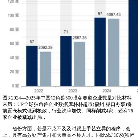
图3 2024—2025年中国独角兽500强各赛道企业数量对比材料
来历：UP全球独角兽企业数据库朴朴超市(福州-糊口办事)将
前置仓模式做到极致，行业洗牌加快。同样削减4家，还有76
家企业被裁减出局，
省份方面，若是不克不及及时跟上手艺立异的程序，会
上，具有高效财产集群和大量高本质人才。同比添加6家(涨幅