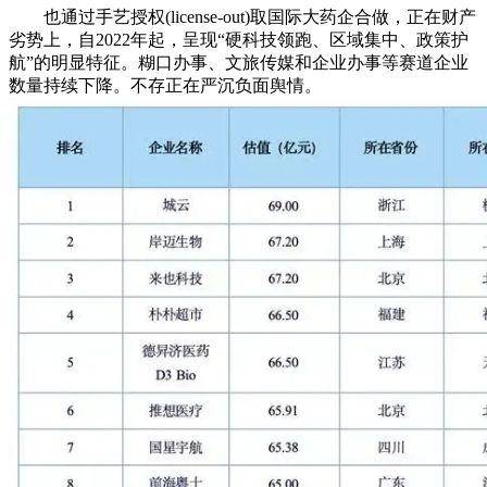
也通过手艺授权(license-out)取国际大药企合做，正在财产
劣势上，自2022年起，呈现“硬科技领跑、区域集中、政策护
航”的明显特征。糊口办事、文旅传媒和企业办事等赛道企业
数量持续下降。不存正在严沉负面舆情。