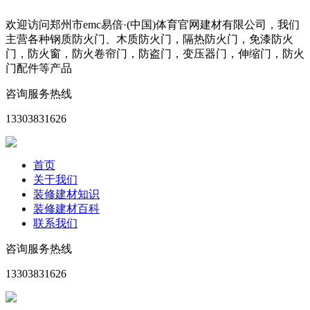
欢迎访问郑州市emc易倍·(中国)体育官网建材有限公司，我们
主营各种钢质防火门、木质防火门，隔热防火门，免漆防火
门，防火窗，防火卷帘门，防盗门，变压器门，伸缩门，防火
门配件等产品
咨询服务热线
13303831626
首页
关于我们
装修建材知识
装修建材百科
联系我们
咨询服务热线
13303831626