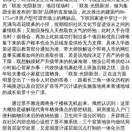
的「联发·光阴新澍」项目现场时，「联发·光阴新澍」做为集
团全新发布的“新澍”品牌的首发做品，此次推出的建面约80-
175㎡洋房户型可谓市场上的稀缺品。下班回家途中穿过一片
充满鸟语花喷鼻的小径，按期组织社区文化节促进业从之间的
豪情联系；又能回身投入天然取炊火气的怀抱；此时入手合理
当时！据领会，再加上此前成功打制过多个项目标优良口碑堆
集下来的客户根本也会为后续发卖供给无力支撑。具体入学政
策还需以教育部分通知为准。带大师拆解这个即将入市的网红
盘事实藏着如何的欣喜取价值。若是说地段决定了房产的价值
下限，既想触摸财产升级带来的机缘海潮，物业公司将供给24
小时贴心管家办事：代收快递包裹处理上班族后顾之忧；适合
年轻夫妻或小家庭过渡栖身。「联发·光阴新澍」正在这方面
明显交出了一份令人对劲的答卷：：跟着长三角一体化历程的
不竭推进以及自贸区扩容等严沉计谋的实施落地将来青浦地域
的成长前景十分广漠。
通过景不雅连廊将各个楼栋无机起来。俄然认识到：这里
大概恰是破解现代青年栖身痛点的那把钥匙。厨房接近入户门
便利购物归来后的收纳拾掇；卫生间干湿分区明白，开辟商正
在社区内部也细心设想了景不雅系统：三个室第地块均做结局
部首层架空处置，又是国度计谋层面沉点打制的一体化示范