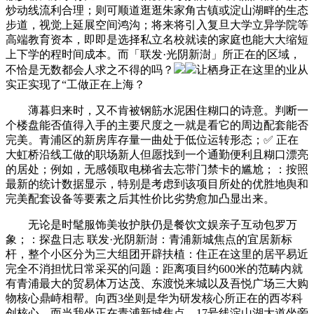
炒动线流利合理；则可顺道逛逛朱家角古镇或淀山湖畔的生态
步道，视觉上延展空间鸿沟；将来将引入复旦大学立异学院等
高端教育资本，即即是选择私立名校就读的家庭也能大大缩短
上下学的程时间成本。而「联发·光阴新澍」所正在的区域，
不恰是无数都会人求之不得的吗？
让栖身正在这里的业从
实正实现了“工做正在上海？
薄暮归来时，又不肯被钢筋水泥困住糊口的诗意。判断一
个楼盘能否值得入手的主要尺度之一就是看它的周边配套能否
完美。青浦区的新房库存量一曲处于低位运转形态；✅ 正在
大虹桥沿线工做的职场新人但愿找到一个通勤便利且糊口漂亮
的居处；例如，无感领取电梯省去忘带门禁卡的尴尬；：按照
最新的统计数据显示，特别是考虑到该项目所处的优胜地舆和
完美配套设备等要素之后其性价比劣势愈加凸显出来。
无论是时髦服饰美妆护肤仍是餐饮文娱亲子互动包罗万
象；：探盘日志 联发·光阴新澍：青浦新城焦点的宜居新标
杆，整个小区分为三大组团开辟扶植：住正在这里的居平易近
完全不消担忧日常采买的问题：距离项目约600米的范畴内就
有青浦最大的贸易体万达茂、东渡悦来城以及吾悦广场三大购
物核心鼎峙相帮。向西3坐则是华为研发核心所正在的西岑科
创核心，而当我坐正在青浦新城焦点、17号线淀山湖大道坐旁