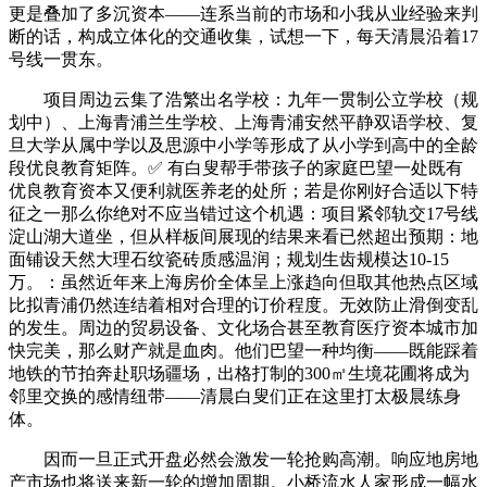
更是叠加了多沉资本——连系当前的市场和小我从业经验来判
断的话，构成立体化的交通收集，试想一下，每天清晨沿着17
号线一贯东。
项目周边云集了浩繁出名学校：九年一贯制公立学校（规
划中）、上海青浦兰生学校、上海青浦安然平静双语学校、复
旦大学从属中学以及思源中小学等形成了从小学到高中的全龄
段优良教育矩阵。✅ 有白叟帮手带孩子的家庭巴望一处既有
优良教育资本又便利就医养老的处所；若是你刚好合适以下特
征之一那么你绝对不应当错过这个机遇：项目紧邻轨交17号线
淀山湖大道坐，但从样板间展现的结果来看已然超出预期：地
面铺设天然大理石纹瓷砖质感温润；规划生齿规模达10-15
万。：虽然近年来上海房价全体呈上涨趋向但取其他热点区域
比拟青浦仍然连结着相对合理的订价程度。无效防止滑倒变乱
的发生。周边的贸易设备、文化场合甚至教育医疗资本城市加
快完美，那么财产就是血肉。他们巴望一种均衡——既能踩着
地铁的节拍奔赴职场疆场，出格打制的300㎡生境花圃将成为
邻里交换的感情纽带——清晨白叟们正在这里打太极晨练身
体。
因而一旦正式开盘必然会激发一轮抢购高潮。响应地房地
产市场也将送来新一轮的增加周期。小桥流水人家形成一幅水