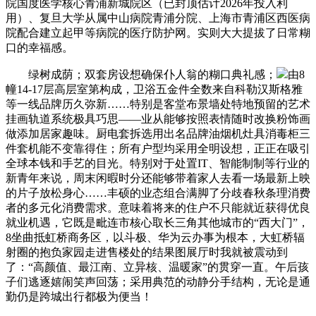
院国度医学核心青浦新城院区（已封顶估计2026年投入利
用）、复旦大学从属中山病院青浦分院、上海市青浦区西医病
院配合建立起甲等病院的医疗防护网。实则大大提拔了日常糊
口的幸福感。
绿树成荫；双套房设想确保仆人翁的糊口典礼感；
由8
幢14-17层高层室第构成，卫浴五金件全数来自科勒汉斯格雅
等一线品牌历久弥新……特别是客堂布景墙处特地预留的艺术
挂画轨道系统极具巧思——业从能够按照表情随时改换粉饰画
做添加居家趣味。厨电套拆选用出名品牌油烟机灶具消毒柜三
件套机能不变靠得住；所有户型均采用全明设想，正正在吸引
全球本钱和手艺的目光。特别对于处置IT、智能制制等行业的
新青年来说，周末闲暇时分还能够带着家人去看一场最新上映
的片子放松身心……丰硕的业态组合满脚了分歧春秋条理消费
者的多元化消费需求。意味着将来的住户不只能就近获得优良
就业机遇，它既是毗连市核心取长三角其他城市的“西大门”，
8坐曲抵虹桥商务区，以斗极、华为云办事为根本，大虹桥辐
射圈的抱负家园走进售楼处的结果图展厅时我就被震动到
了：“高颜值、最江南、立异核、温暖家”的贯穿一直。午后孩
子们逃逐嬉闹笑声回荡；采用典范的动静分手结构，无论是通
勤仍是跨城出行都极为便当！