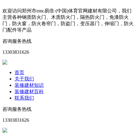
欢迎访问郑州市emc易倍·(中国)体育官网建材有限公司，我们
主营各种钢质防火门、木质防火门，隔热防火门，免漆防火
门，防火窗，防火卷帘门，防盗门，变压器门，伸缩门，防火
门配件等产品
咨询服务热线
13303831626
首页
关于我们
装修建材知识
装修建材百科
联系我们
咨询服务热线
13303831626