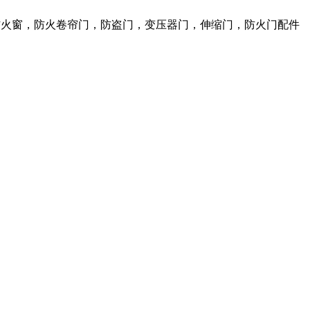
，防火窗，防火卷帘门，防盗门，变压器门，伸缩门，防火门配件