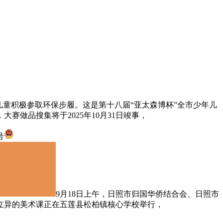
童积极参取环保步履。这是第十八届“亚太森博杯”全市少年儿
做品搜集将于2025年10月31日竣事，
号
9月18日上午，日照市归国华侨结合会、日照市
立异的美术课正在五莲县松柏镇核心学校举行，