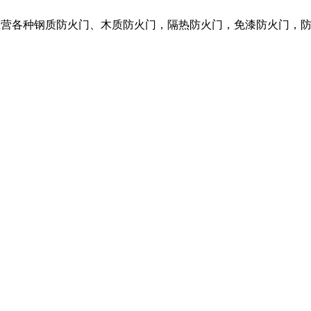
我们主营各种钢质防火门、木质防火门，隔热防火门，免漆防火门