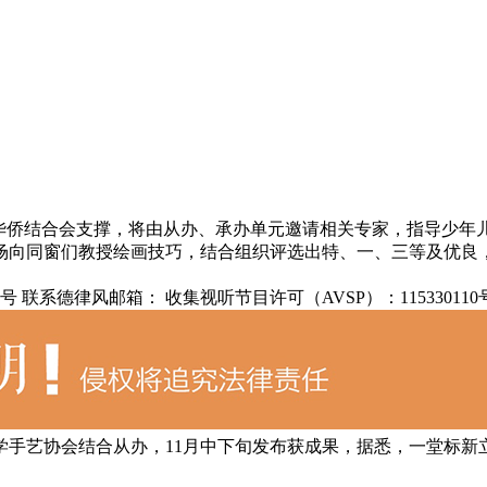
侨结合会支撑，将由从办、承办单元邀请相关专家，指导少年儿
向同窗们教授绘画技巧，结合组织评选出特、一、三等及优良，大赛
系德律风邮箱： 收集视听节目许可（AVSP）：115330110
学手艺协会结合从办，11月中下旬发布获成果，据悉，一堂标新